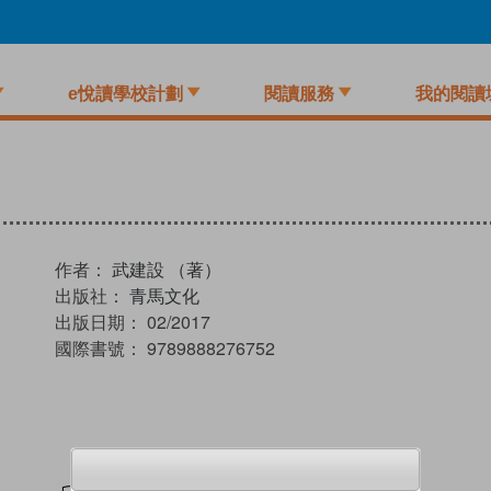
e悅讀學校計劃
閱讀服務
我的閱讀
作者：
武建設 （著）
出版社：
青馬文化
出版日期：
02/2017
國際書號：
9789888276752
試閲
加入閱讀紀錄