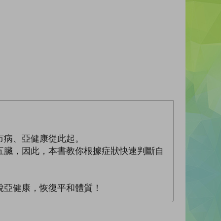
市病、亞健康從此起。
五臟，因此，本書教你根據症狀快速判斷自
脫亞健康，恢復平和體質！