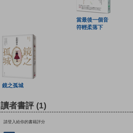
當最後一個音
符輕柔落下
鏡之孤城
讀者書評
(1)
請登入給你的書籍評分