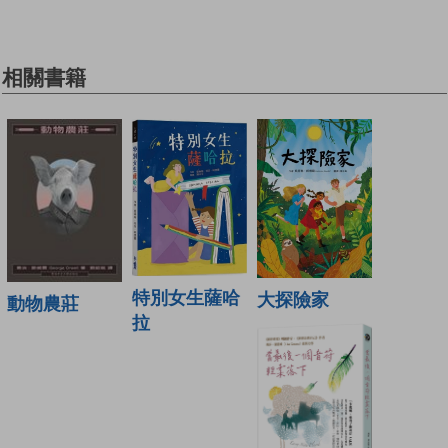
相關書籍
特別女生薩哈
大探險家
動物農莊
拉