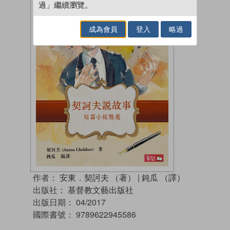
過」繼續瀏覽。
成為會員
登入
略過
作者：
安東．契訶夫 （著）
|
鈍瓜 （譯）
出版社：
基督教文藝出版社
出版日期：
04/2017
國際書號：
9789622945586