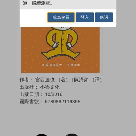
過」繼續瀏覽。
成為會員
登入
略過
作者：
宮西達也 （著）
|
陳瀅如 （譯）
出版社：
小魯文化
出版日期：
10/2016
國際書號：
9789862116395
試閲
加入閱讀紀錄