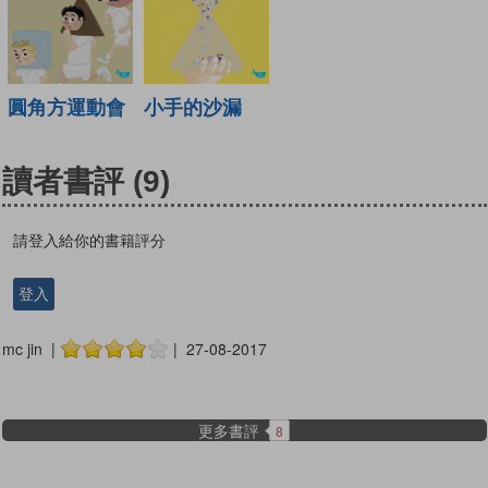
圓角方運動會
小手的沙漏
讀者書評
(9)
請登入給你的書籍評分
登入
mc jin |
| 27-08-2017
更多書評
8