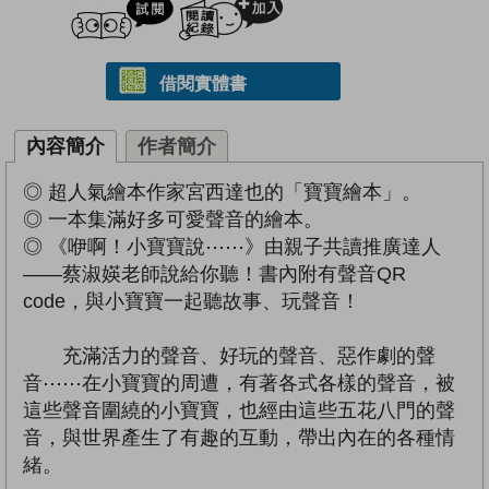
借閱實體書
內容簡介
作者簡介
◎ 超人氣繪本作家宮西達也的「寶寶繪本」。
◎ 一本集滿好多可愛聲音的繪本。
◎ 《咿啊！小寶寶說⋯⋯》由親子共讀推廣達人
——蔡淑媖老師說給你聽！書內附有聲音QR
code，與小寶寶一起聽故事、玩聲音！
充滿活力的聲音、好玩的聲音、惡作劇的聲
音⋯⋯在小寶寶的周遭，有著各式各樣的聲音，被
這些聲音圍繞的小寶寶，也經由這些五花八門的聲
音，與世界產生了有趣的互動，帶出內在的各種情
緒。