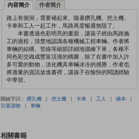
內容簡介
作者簡介
路上有個洞，需要補起來。隨著鑽孔機、挖土機、
卡車和工人一起工作，馬路再度暢通無阻了。
本書透過色彩明亮的畫面，讓孩子經由馬路施
工的過程，清楚地認識各種機械工程車輛。作者將
車輛的結構、管線等細節詳細地描繪下來，各種不
同色彩交織成豐富活潑的構圖，除了在書中加入許
多可愛的動物，淡化機具車輛冰冷的感覺，作者也
將適量的資訊放進書裡，讓孩子在愉快的閱讀經驗
中學習。
關鍵字詞：
鑽孔機
|
挖土機
|
卡車
|
工人
|
繪本
|
兒童讀物
|
車輛
相關書籍