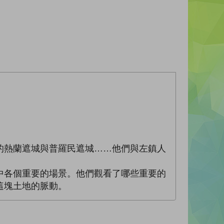
的熱蘭遮城與普羅民遮城……他們與左鎮人
中各個重要的場景。他們觀看了哪些重要的
這塊土地的脈動。