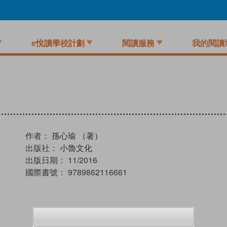
e悅讀學校計劃
閱讀服務
我的閱讀
作者：
孫心瑜 （著）
出版社：
小魯文化
出版日期：
11/2016
國際書號：
9789862116661