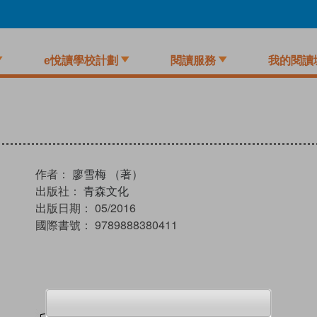
e悅讀學校計劃
閱讀服務
我的閱讀
作者：
廖雪梅 （著）
出版社：
青森文化
出版日期：
05/2016
國際書號：
9789888380411
試閲
加入閱讀紀錄