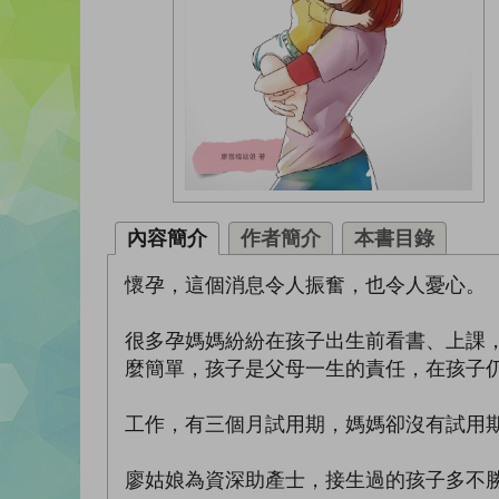
內容簡介
作者簡介
本書目錄
懷孕，這個消息令人振奮，也令人憂心。
很多孕媽媽紛紛在孩子出生前看書、上課
麼簡單，孩子是父母一生的責任，在孩子
工作，有三個月試用期，媽媽卻沒有試用
廖姑娘為資深助產士，接生過的孩子多不