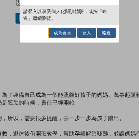
請登入以享受個人化閱讀體驗，或按「略
過」繼續瀏覽。
借閱實體書
成為會員
登入
略過
，為了裝備自己成為一個能照顧好孩子的媽媽。萬事起頭
仍是胚胎的時候，責任已經開始。
期，所以，需要很多提醒，去一步一步為孩子踏出。
勝數，退休後仍開班教學，幫助孕婦解答疑難，並讓媽媽