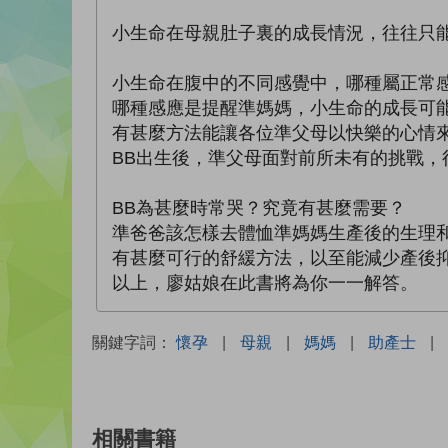
小生命在母親肚子裏的成長情況，往往只
小生命在腹中的不同感覺中，哪種屬正常
哪種感應是提醒準媽媽，小生命的成長可
有甚麼方法能讓各位準父母以快樂的心情
BB出生後，準父母面對前所未有的挑戰，
BB為甚麼時常哭？究竟有甚麼需要？
準爸爸該怎樣去體恤準媽媽生產後的生理
有甚麼可行的舒緩方法，以至能減少產後
以上，廖姑娘在此書將為你一一解答。
關鍵字詞：
懷孕
|
母親
|
媽媽
|
助產士
|
相關書籍