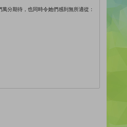
們萬分期待，也同時令她們感到無所適從：