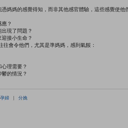
能憑媽媽的感覺得知，而非其他感官體驗，這些感覺使他
感應？
能出現了問題？
來迎接小生命？
往往會令他們，尤其是準媽媽，感到氣餒：
和心理需要？
抑鬱的情況？
孕婦
|
分娩