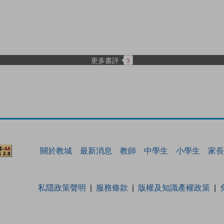
更多書評
3
關於教城
最新消息
教師
中學生
小學生
家長
私隱政策聲明
服務條款
版權及知識產權政策