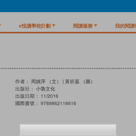
e悅讀學校計劃
閱讀服務
我的閱讀
作者：
周姚萍 （文）
|
黃祈嘉 （圖）
出版社：
小魯文化
出版日期：
11/2016
國際書號：
9789862116616