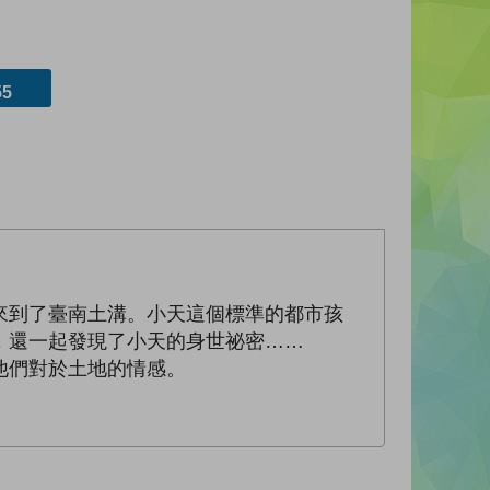
5
來到了臺南土溝。小天這個標準的都市孩
，還一起發現了小天的身世祕密……
他們對於土地的情感。