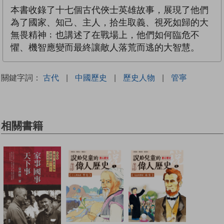
本書收錄了十七個古代俠士英雄故事，展現了他們
為了國家、知己、主人，拾生取義、視死如歸的大
無畏精神﹔也講述了在戰場上，他們如何臨危不
懼、機智應變而最終讓敵人落荒而逃的大智慧。
關鍵字詞：
古代
|
中國歷史
|
歷史人物
|
管寧
相關書籍