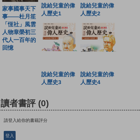
說給兒童的偉
說給兒童的偉
家事國事天下
人歷史1
人歷史2
事——杜月笙
「恆社」風雲
人物章榮初三
代人一百年的
回憶
說給兒童的偉
說給兒童的偉
人歷史3
人歷史4
讀者書評
(0)
請登入給你的書籍評分
登入