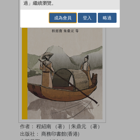
過」繼續瀏覽。
成為會員
登入
略過
作者：
程紹南 （著）
|
朱鼎元 （著）
出版社：
商務印書館(香港)