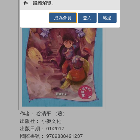
過」繼續瀏覽。
成為會員
登入
略過
作者：
谷清平 （著）
出版社：
小麥文化
出版日期：
01/2017
國際書號：
9789888421237