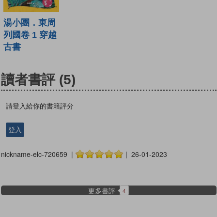
湯小團．東周
列國卷 1 穿越
古書
讀者書評
(5)
請登入給你的書籍評分
登入
nickname-elc-720659 |
| 26-01-2023
更多書評
4