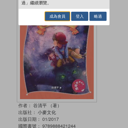
過」繼續瀏覽。
成為會員
登入
略過
作者：
谷清平 （著）
出版社：
小麥文化
出版日期：
01/2017
國際書號：
9789888421244