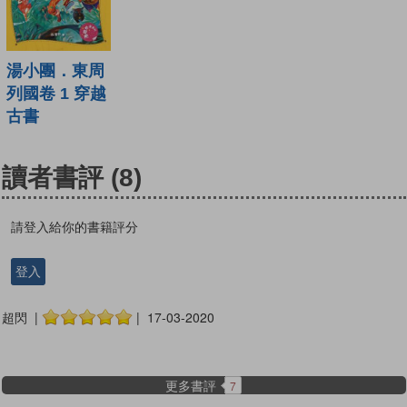
湯小團．東周
列國卷 1 穿越
古書
讀者書評
(8)
請登入給你的書籍評分
登入
超閃 |
| 17-03-2020
更多書評
7