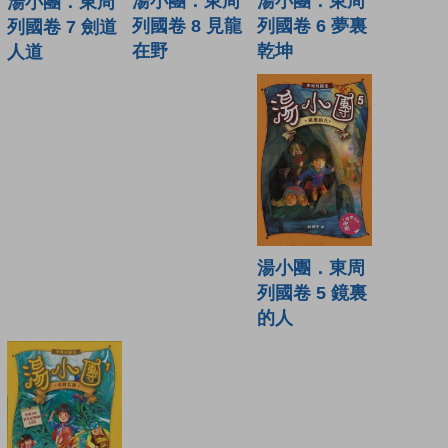
湯小團．東周
湯小團．東周
湯小團．東周
列國卷 6 夢裏
列國卷 8 見龍
列國卷 7 劍道
乾坤
在野
人道
湯小團．東周
列國卷 5 鏡裏
的人