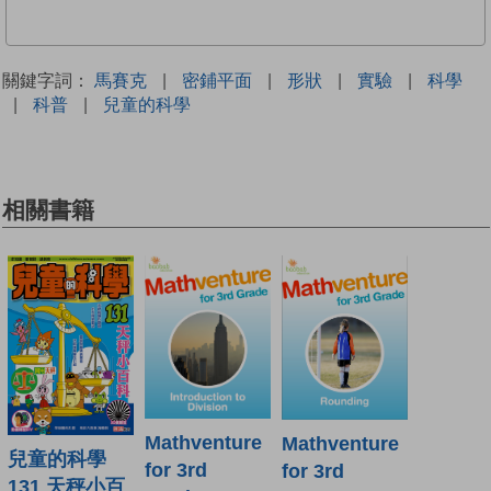
關鍵字詞：
馬賽克
|
密鋪平面
|
形狀
|
實驗
|
科學
|
科普
|
兒童的科學
相關書籍
Mathventure
Mathventure
兒童的科學
for 3rd
for 3rd
131 天秤小百