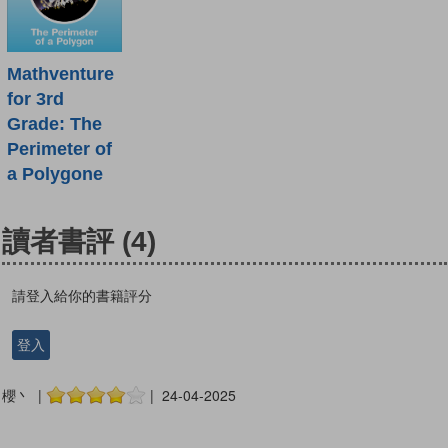
Mathventure
for 3rd
Grade: The
Perimeter of
a Polygone
讀者書評
(4)
請登入給你的書籍評分
登入
櫻丶 |
| 24-04-2025