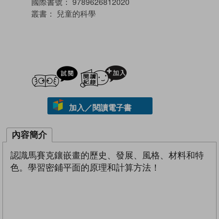
國際書號：
9789626812020
叢書：
兒童的科學
試閲
加入閱讀紀錄
加入／閱讀電子書
內容簡介
認識馬賽克鑲嵌畫的歷史、發展、風格、材料和特
色。學習密鋪平面的原理和計算方法！