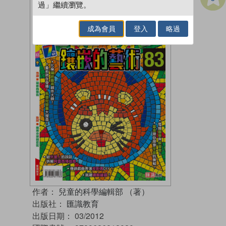
過」繼續瀏覽。
成為會員
登入
略過
作者：
兒童的科學編輯部 （著）
出版社：
匯識教育
出版日期：
03/2012