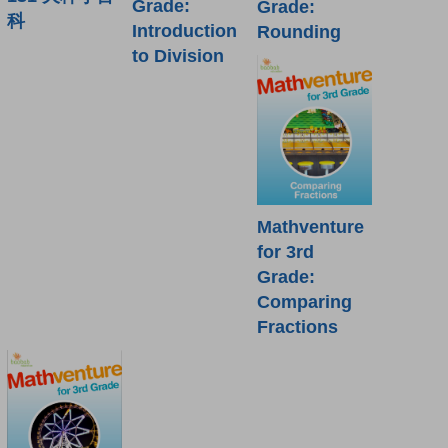
Grade:
Grade:
科
Introduction
Rounding
to Division
Mathventure
for 3rd
Grade:
Comparing
Fractions