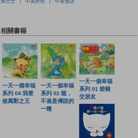
黃巴士
|
中英對照
|
中英雙語
相關書籍
一天一個幸福
一天一個幸福
一天一個幸福
系列 01 箭豬
系列 04 我要
系列 02 龍，
交朋友
做萬獸之王
不過是傳說的
一種