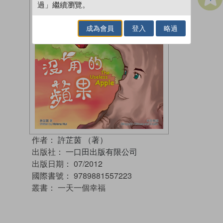
過」繼續瀏覽。
成為會員
登入
略過
作者：
許芷茵 （著）
出版社：
一口田出版有限公司
出版日期：
07/2012
國際書號：
9789881557223
叢書：
一天一個幸福