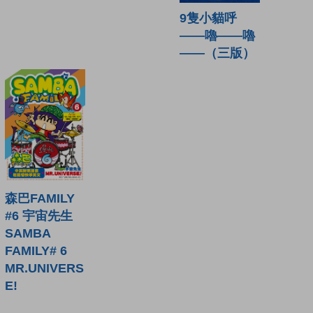
9隻小貓呼
——嚕——嚕
——（三版）
森巴FAMILY
#6 宇宙先生
SAMBA
FAMILY# 6
MR.UNIVERS
E!