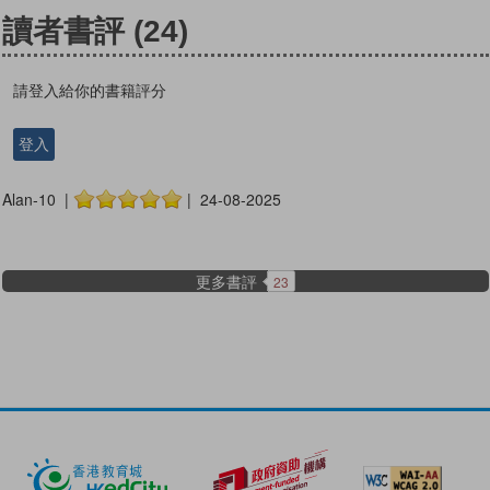
讀者書評
(24)
請登入給你的書籍評分
登入
Alan-10 |
| 24-08-2025
更多書評
23