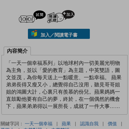
試閲
加入閱讀紀錄
加入／閱讀電子書
內容簡介
「一天一個幸福系列」以地球村內一切美麗光明物
為主角，並以「愛的教育」為主題，中英雙語，圖
文並茂，為你每天送上一點暖意、一點幸福。 蘋果
弟弟長得又瘦又小，總覺得自己沒用，聽見哥哥姐
姐的鴻圖大計，心裏只有羨慕的份兒。蘋果媽媽一
直鼓勵他要有自己的夢，終於，在一個偶然的機會
下，蘋果弟弟得以一展所長，成就了一件大事……
關鍵字詞：
一天一個幸福
|
蘋果
|
認識自我
|
價值
|