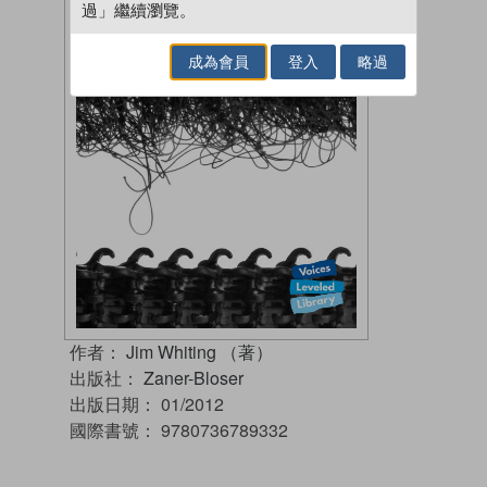
過」繼續瀏覽。
成為會員
登入
略過
作者：
Jim Whiting （著）
出版社：
Zaner-Bloser
出版日期：
01/2012
國際書號：
9780736789332