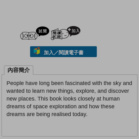
試閲
加入閱讀紀錄
加入／閱讀電子書
內容簡介
People have long been fascinated with the sky and
wanted to learn new things, explore, and discover
new places. This book looks closely at human
dreams of space exploration and how these
dreams are being realised today.