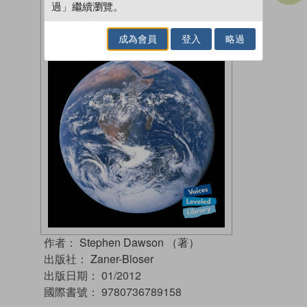
過」繼續瀏覽。
成為會員
登入
略過
作者：
Stephen Dawson （著）
出版社：
Zaner-Bloser
出版日期：
01/2012
國際書號：
9780736789158