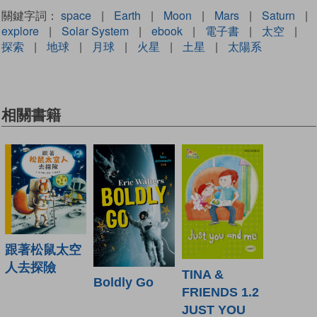
關鍵字詞：
space
|
Earth
|
Moon
|
Mars
|
Saturn
|
explore
|
Solar System
|
ebook
|
電子書
|
太空
|
探索
|
地球
|
月球
|
火星
|
土星
|
太陽系
相關書籍
跟著松鼠太空
人去探險
TINA &
Boldly Go
FRIENDS 1.2
JUST YOU