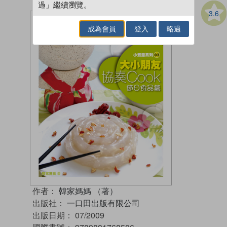
過」繼續瀏覽。
3.6
成為會員
登入
略過
作者：
韓家媽媽 （著）
出版社：
一口田出版有限公司
出版日期：
07/2009