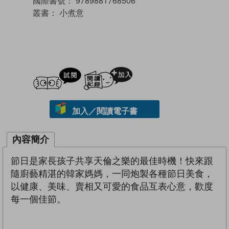
國際書號：
9789881768506
叢書：
小煮意
試閲
加入閱讀紀錄
加入／閱讀電子書
內容簡介
節日是家長孩子共享天倫之樂的最佳時機！快來跟
隨廚藝精湛的韓家媽媽，一同炮製各種節日美食，
以健康、美味、賣相又可愛的食品互表心意，歡度
每一個佳節。