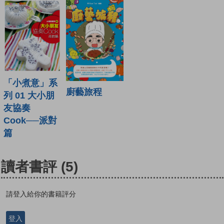
「小煮意」系
廚藝旅程
列 01 大小朋
友協奏
Cook──派對
篇
讀者書評
(5)
請登入給你的書籍評分
登入