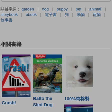
關鍵字詞：
garden
|
dog
|
puppy
|
pet
|
animal
|
storybook
|
ebook
|
電子書
|
狗
|
動物
|
寵物
|
故事書
相關書籍
Balto the
100%純棉製
Crash!
Sled Dog