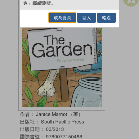
過」繼續瀏覽。
成為會員
登入
略過
作者：
Janice Marriot （著）
出版社：
South Pacific Press
出版日期：
03/2013
國際書號：
9780077150488