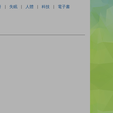
鼾
|
失眠
|
人體
|
科技
|
電子書