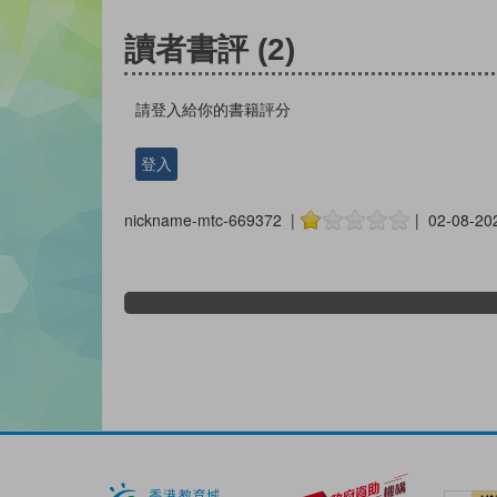
讀者書評
(2)
請登入給你的書籍評分
登入
nickname-mtc-669372 |
| 02-08-20