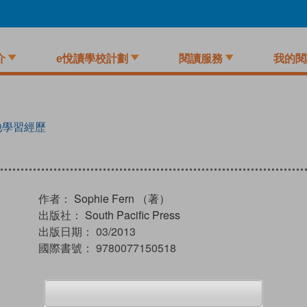
介
e悅讀學校計劃
閱讀服務
我的閱
他學習經歷
作者：
Sophie Fern （著）
出版社：
South Pacific Press
出版日期：
03/2013
國際書號：
9780077150518