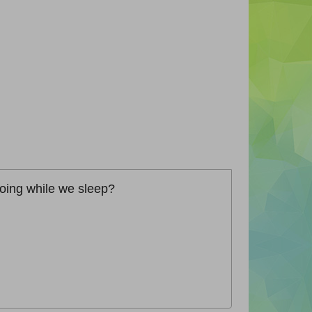
 doing while we sleep?