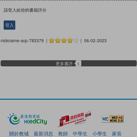
請登入給你的書籍評分
登入
nickname-scp-783379 |
| 06-02-2023
更多書評
6
關於教城
最新消息
教師
中學生
小學生
家長