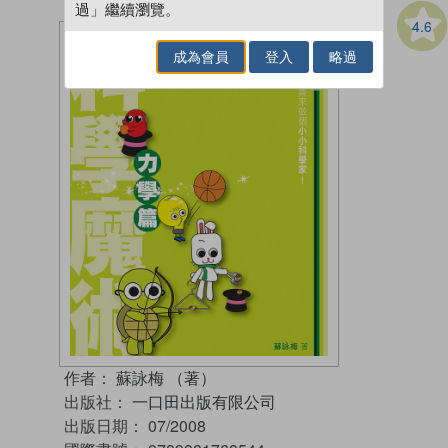
過」繼續瀏覽。
4.6
成為會員
登入
略過
作者：
蘇詠梅 （著）
出版社：
一口田出版有限公司
出版日期：
07/2008