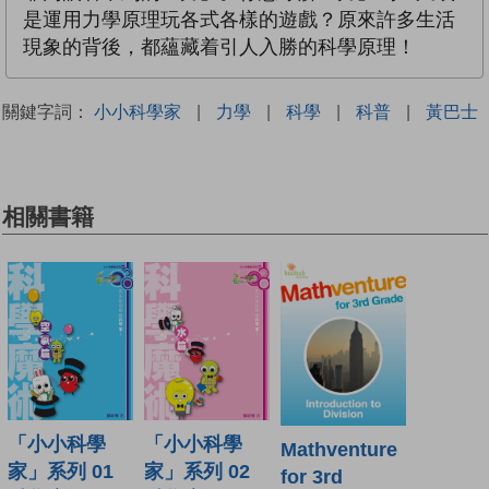
是運用力學原理玩各式各樣的遊戲？原來許多生活
現象的背後，都蘊藏着引人入勝的科學原理！
關鍵字詞：
小小科學家
|
力學
|
科學
|
科普
|
黃巴士
相關書籍
「小小科學
「小小科學
Mathventure
家」系列 01
家」系列 02
for 3rd