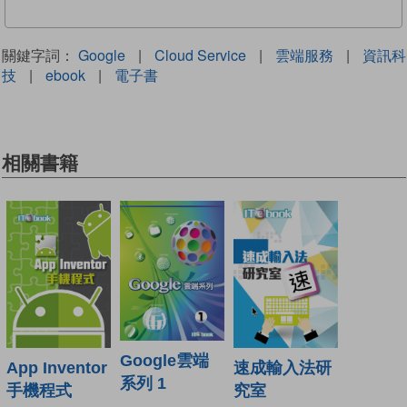
關鍵字詞：
Google
|
Cloud Service
|
雲端服務
|
資訊科
技
|
ebook
|
電子書
相關書籍
Google雲端
App Inventor
速成輸入法研
系列 1
手機程式
究室