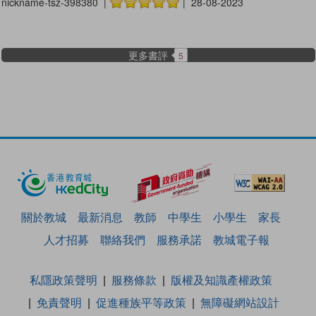
nickname-tsz-398380 |
| 28-08-2023
更多書評
5
關於教城
最新消息
教師
中學生
小學生
家長
人才招募
聯絡我們
服務承諾
教城電子報
私隱政策聲明
服務條款
版權及知識產權政策
免責聲明
促進種族平等政策
無障礙網站設計