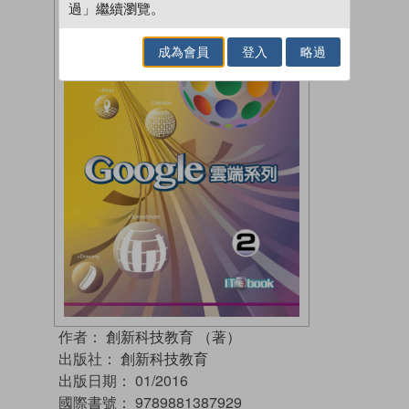
過」繼續瀏覽。
成為會員
登入
略過
作者：
創新科技教育 （著）
出版社：
創新科技教育
出版日期：
01/2016
國際書號：
9789881387929