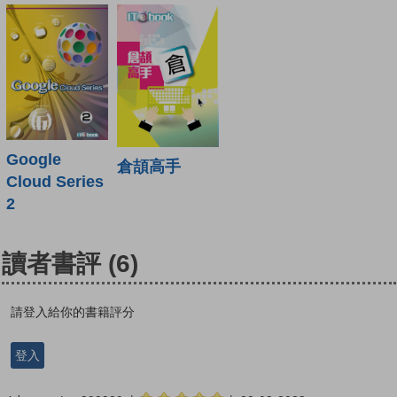
Google
倉頡高手
Cloud Series
2
讀者書評
(6)
請登入給你的書籍評分
登入