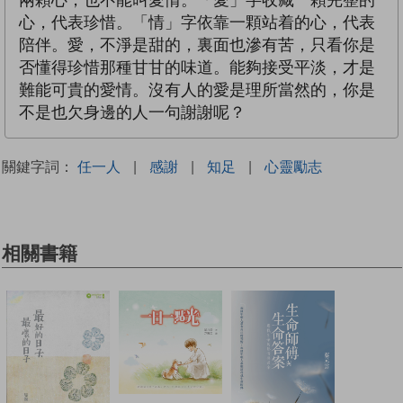
兩顆心，也不能叫愛情。「愛」字收藏一顆完整的
心，代表珍惜。「情」字依靠一顆站着的心，代表
陪伴。愛，不淨是甜的，裏面也滲有苦，只看你是
否懂得珍惜那種甘甘的味道。能夠接受平淡，才是
難能可貴的愛情。沒有人的愛是理所當然的，你是
不是也欠身邊的人一句謝謝呢？
關鍵字詞：
任一人
|
感謝
|
知足
|
心靈勵志
相關書籍