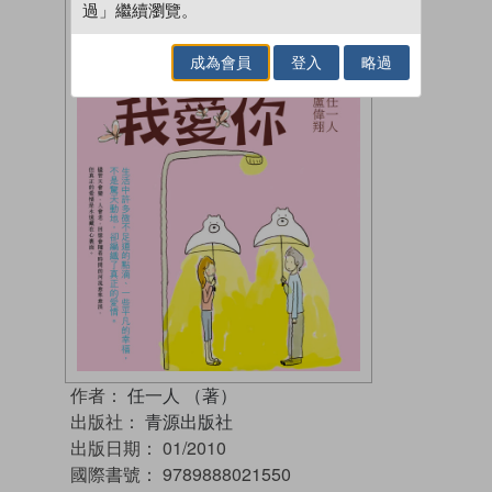
過」繼續瀏覽。
成為會員
登入
略過
作者：
任一人 （著）
出版社：
青源出版社
出版日期：
01/2010
國際書號：
9789888021550