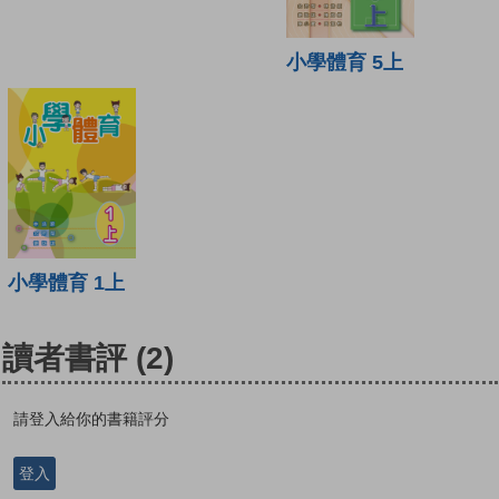
小學體育 5上
小學體育 1上
讀者書評
(2)
請登入給你的書籍評分
登入