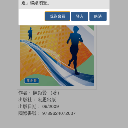
過」繼續瀏覽。
成為會員
登入
略過
作者：
陳鉅賢 （著）
出版社：
宏思出版
出版日期：
09/2009
國際書號：
9789624072037