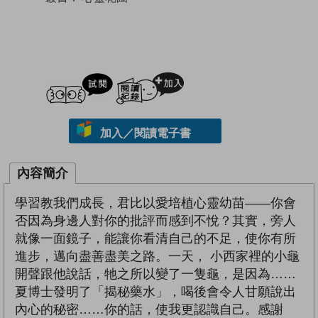
試閲
加入閱讀紀錄
加入／閱讀電子書
內容簡介
學習教我們成長，君比以愛培植心靈幼苗——你會
否因為身邊人對你的批評而感到不悅？其實，旁人
就像一面鏡子，能讓你看清自己的不足，使你有所
進步，邁向盡善盡美之路。一天， 小西家裡的小龜
開聲跟他說話，牠之所以變了一隻龜，是因為……
夏博士發明了「揭秘藥水」，喝後會令人甘願說出
內心的秘密……你的話，使我更認識自己。感謝