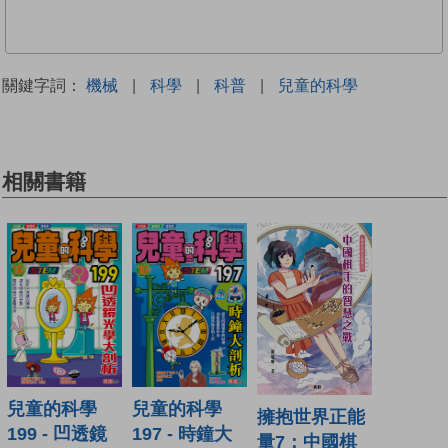
關鍵字詞：
機械
|
科學
|
科普
|
兒童的科學
相關書籍
兒童的科學
兒童的科學
擁抱世界正能
199 - 凹透鏡
197 - 時鐘大
量7：中國棋