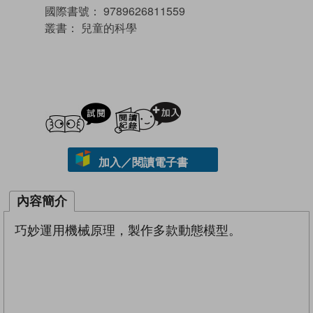
國際書號：
9789626811559
叢書：
兒童的科學
試閲
加入閱讀紀錄
加入／閱讀電子書
內容簡介
巧妙運用機械原理，製作多款動態模型。