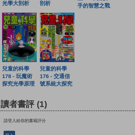
光學大剖析
剖析
手的智慧之戰
兒童的科學
兒童的科學
178 - 玩魔術
176 - 交通信
探究光學原理
號系統大探究
讀者書評
(1)
請登入給你的書籍評分