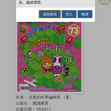
過」繼續瀏覽。
成為會員
登入
略過
作者：
兒童的科學編輯部 （著）
出版社：
匯識教育
出版日期：
05/2011