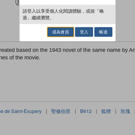
請登入以享受個人化閱讀體驗，或按「略
過」繼續瀏覽。
成為會員
登入
略過
 created based on the 1943 novel of the same name by A
es of the movie.
ne de Saint-Exupery
|
聖修伯里
|
B612
|
狐狸
|
玫瑰