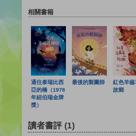
相關書籍
通往泰瑞比西
最後的製圖師
紅色羊齒
亞的橋（1978
故鄉
年紐伯瑞金牌
獎）
讀者書評
(1)