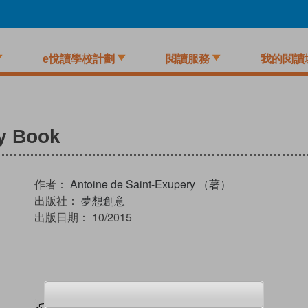
e悅讀學校計劃
閱讀服務
我的閱讀
ry Book
作者：
Antoine de Saint-Exupery （著）
出版社：
夢想創意
出版日期：
10/2015
試閲
加入閱讀紀錄