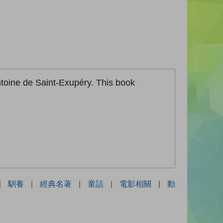
ntoine de Saint-Exupéry. This book
|
馴養
|
經典名著
|
童話
|
電影相關
|
動