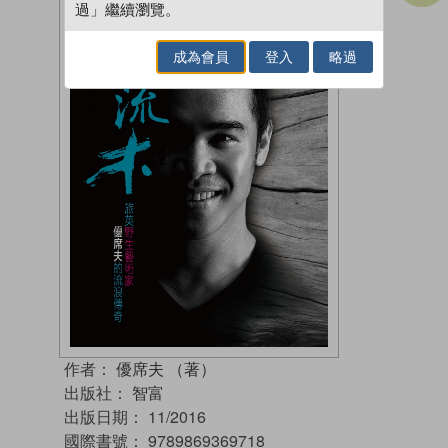
過」繼續瀏覽。
成為會員
登入
略過
作者：
優席夫 （著）
出版社：
智富
出版日期：
11/2016
國際書號：
9789869369718