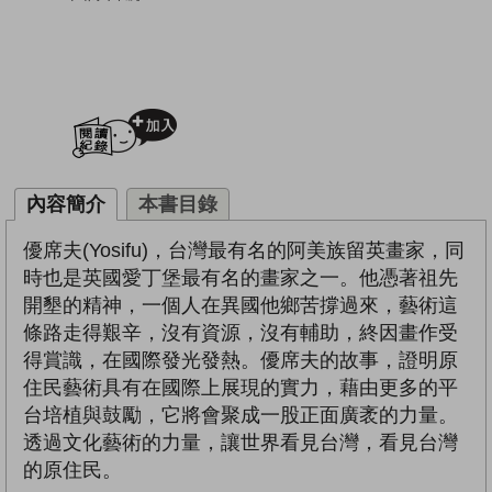
加入閱讀紀錄
內容簡介
本書目錄
優席夫(Yosifu)，台灣最有名的阿美族留英畫家，同
時也是英國愛丁堡最有名的畫家之一。他憑著祖先
開墾的精神，一個人在異國他鄉苦撐過來，藝術這
條路走得艱辛，沒有資源，沒有輔助，終因畫作受
得賞識，在國際發光發熱。優席夫的故事，證明原
住民藝術具有在國際上展現的實力，藉由更多的平
台培植與鼓勵，它將會聚成一股正面廣袤的力量。
透過文化藝術的力量，讓世界看見台灣，看見台灣
的原住民。