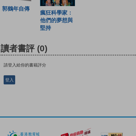
郭鶴年自傳
瘋狂科學家：
他們的夢想與
堅持
讀者書評
(0)
請登入給你的書籍評分
登入