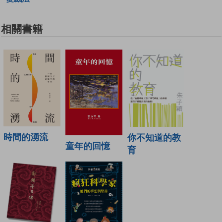
相關書籍
時間的湧流
你不知道的教
童年的回憶
育