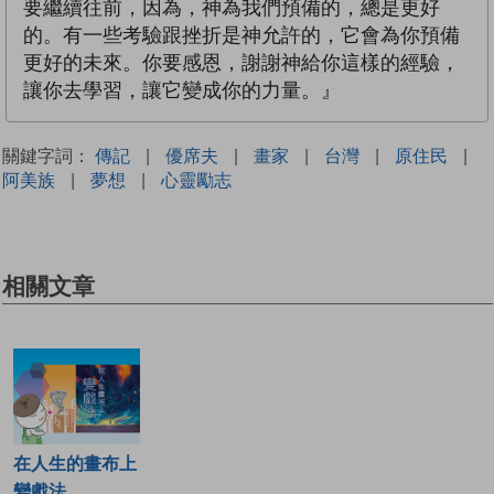
要繼續往前，因為，神為我們預備的，總是更好
的。有一些考驗跟挫折是神允許的，它會為你預備
更好的未來。你要感恩，謝謝神給你這樣的經驗，
讓你去學習，讓它變成你的力量。』
關鍵字詞：
傳記
|
優席夫
|
畫家
|
台灣
|
原住民
|
阿美族
|
夢想
|
心靈勵志
相關文章
在人生的畫布上
變戲法