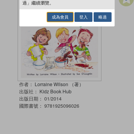
過」繼續瀏覽。
成為會員
登入
略過
作者：
Lorraine Wilson （著）
出版社：
Kidz Book Hub
出版日期：
01/2014
國際書號：
9781925096026