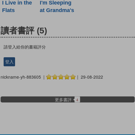
I Live in the
I'm Sleeping
Flats
at Grandma's
讀者書評
(5)
請登入給你的書籍評分
登入
nickname-yh-883605 |
| 29-08-2022
更多書評
4