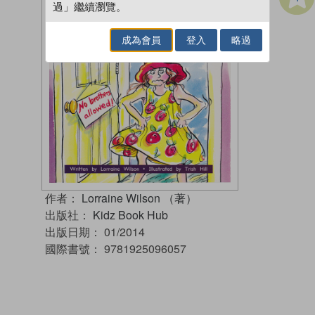
過」繼續瀏覽。
成為會員
登入
略過
作者：
Lorraine Wilson （著）
出版社：
Kidz Book Hub
出版日期：
01/2014
國際書號：
9781925096057