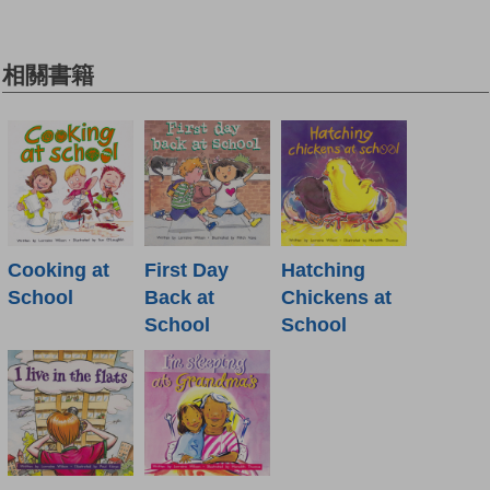
相關書籍
Cooking at
First Day
Hatching
School
Back at
Chickens at
School
School