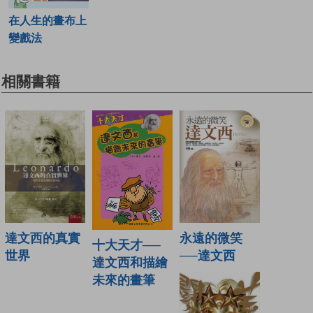
在人生的畫布上
變戲法
相關書籍
達文西的真實
永遠的微笑
十大天才──
世界
──達文西
達文西和描繪
未來的畫筆