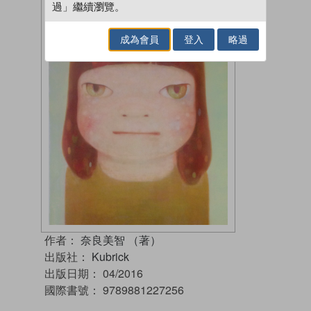
過」繼續瀏覽。
成為會員
登入
略過
作者：
奈良美智 （著）
出版社：
Kubrick
出版日期：
04/2016
國際書號：
9789881227256