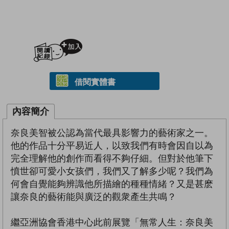
加入閱讀紀錄
借閱實體書
內容簡介
奈良美智被公認為當代最具影響力的藝術家之一。
他的作品十分平易近人，以致我們有時會因自以為
完全理解他的創作而看得不夠仔細。但對於他筆下
憤世卻可愛小女孩們，我們又了解多少呢？我們為
何會自覺能夠辨識他所描繪的種種情緒？又是甚麽
讓奈良的藝術能與廣泛的觀衆產生共鳴？
繼亞洲協會香港中心此前展覽「無常人生：奈良美