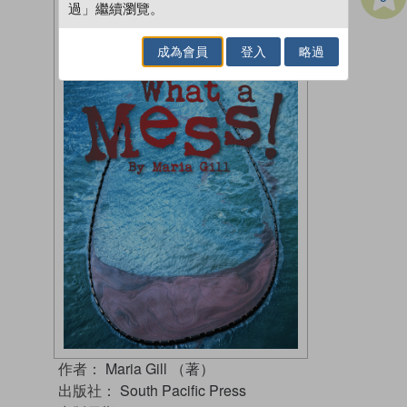
過」繼續瀏覽。
成為會員
登入
略過
作者：
Maria Gill （著）
出版社：
South Pacific Press