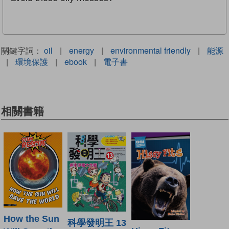
關鍵字詞：
oil
|
energy
|
environmental friendly
|
能源
|
環境保護
|
ebook
|
電子書
相關書籍
How the Sun
科學發明王 13