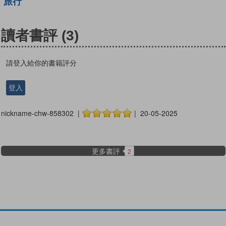
旅行
讀者書評
(3)
請登入給你的書籍評分
登入
nickname-chw-858302 |
| 20-05-2025
更多書評
2