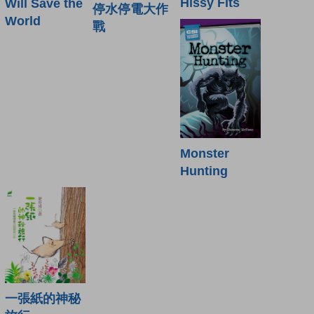
Hissy Fits
Will Save the
停水停電大作
World
戰
Monster
Hunting
一張紙的神秘