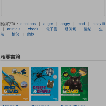
關鍵字詞：
emotions
|
anger
|
angry
|
mad
|
hissy fit
|
animals
|
ebook
|
電子書
|
發脾氣
|
情緒
|
生
氣
|
憤怒
|
動物
相關書籍