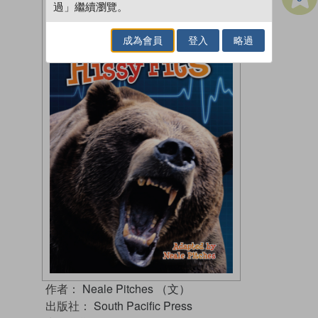
過」繼續瀏覽。
成為會員
登入
略過
作者：
Neale Pitches （文）
出版社：
South Pacific Press