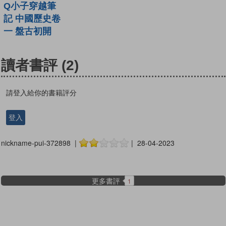
Q小子穿越筆
記 中國歷史卷
一 盤古初開
讀者書評
(2)
請登入給你的書籍評分
登入
nickname-pui-372898 |
| 28-04-2023
更多書評
1