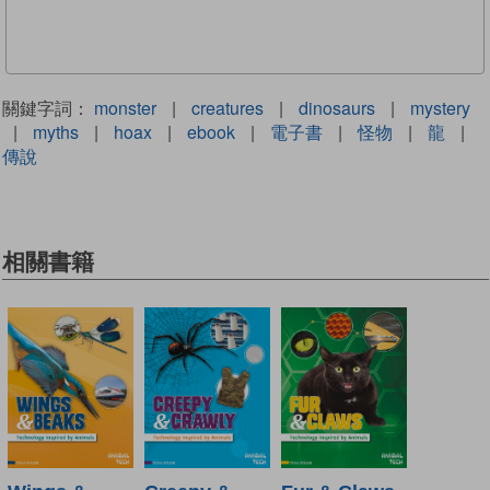
關鍵字詞：
monster
|
creatures
|
dinosaurs
|
mystery
|
myths
|
hoax
|
ebook
|
電子書
|
怪物
|
龍
|
傳說
相關書籍