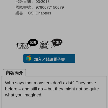
出版日期：
03/2013
國際書號：
9780077150679
叢書：
CSI Chapters
試閲
加入閱讀紀錄
加入／閱讀電子書
內容簡介
Who says that monsters don't exist? They have
before – and still do – but they might not be quite
what you imagined.