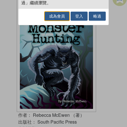
過」繼續瀏覽。
成為會員
登入
略過
作者：
Rebecca McEwen （著）
出版社：
South Pacific Press