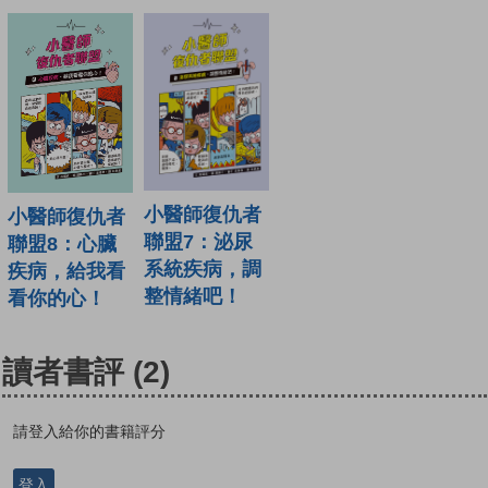
小醫師復仇者
小醫師復仇者
聯盟7：泌尿
聯盟8：心臟
系統疾病，調
疾病，給我看
整情緒吧！
看你的心！
讀者書評
(2)
請登入給你的書籍評分
登入