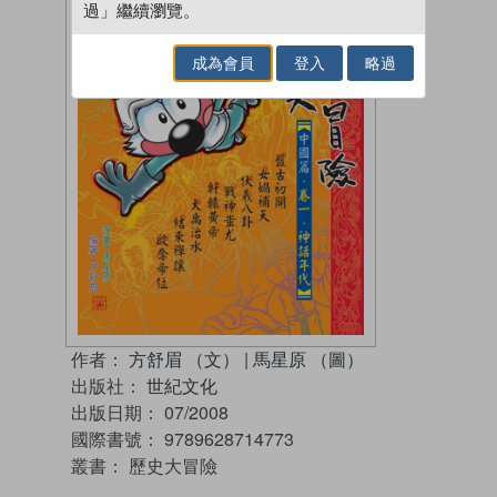
過」繼續瀏覽。
成為會員
登入
略過
作者：
方舒眉 （文）
|
馬星原 （圖）
出版社：
世紀文化
出版日期：
07/2008
國際書號：
9789628714773
叢書：
歷史大冒險