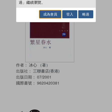
過」繼續瀏覽。
成為會員
登入
略過
作者：
冰心 （著）
出版社：
三聯書店(香港)
出版日期：
07/2001
國際書號：
9620420381
加入閱讀紀錄