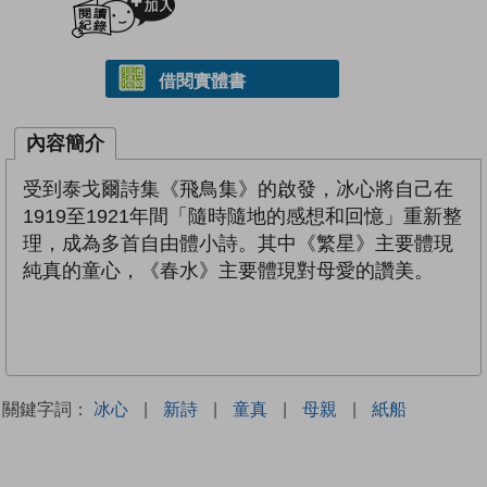
借閱實體書
內容簡介
受到泰戈爾詩集《飛鳥集》的啟發，冰心將自己在
1919至1921年間「隨時隨地的感想和回憶」重新整
理，成為多首自由體小詩。其中《繁星》主要體現
純真的童心，《春水》主要體現對母愛的讚美。
關鍵字詞：
冰心
|
新詩
|
童真
|
母親
|
紙船