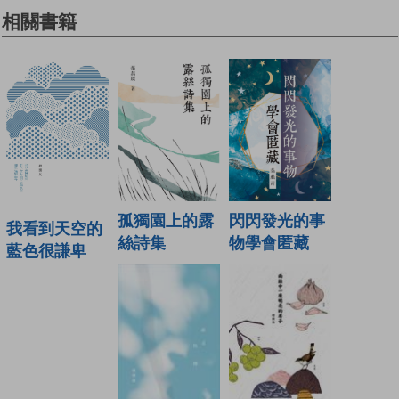
相關書籍
孤獨園上的露
閃閃發光的事
我看到天空的
絲詩集
物學會匿藏
藍色很謙卑