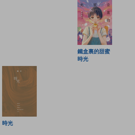
鐵盒裏的甜蜜
時光
時光