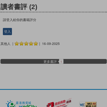
讀者書評
(2)
請登入給你的書籍評分
登入
其他人 |
| 16-09-2025
更多書評
1