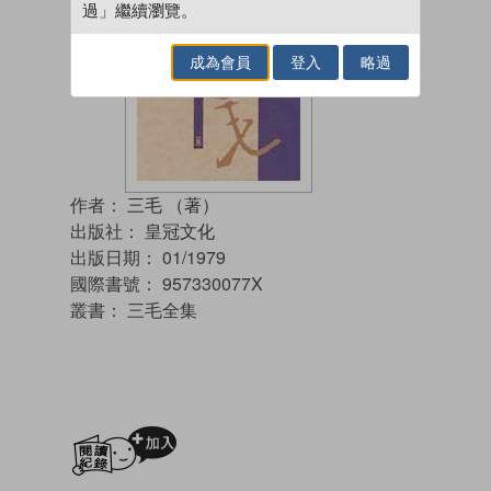
過」繼續瀏覽。
成為會員
登入
略過
作者：
三毛 （著）
出版社：
皇冠文化
出版日期：
01/1979
國際書號：
957330077X
叢書：
三毛全集
加入閱讀紀錄