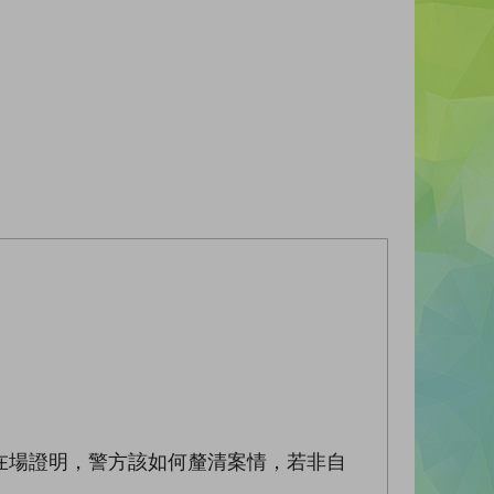
在場證明，警方該如何釐清案情，若非自