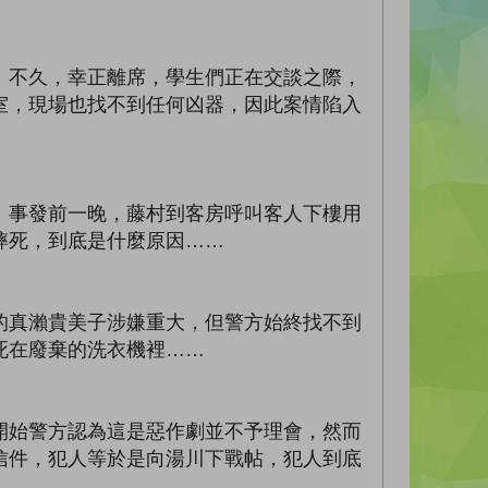
。不久，幸正離席，學生們正在交談之際，
室，現場也找不到任何凶器，因此案情陷入
。事發前一晚，藤村到客房呼叫客人下樓用
摔死，到底是什麼原因……
的真瀨貴美子涉嫌重大，但警方始終找不到
死在廢棄的洗衣機裡……
開始警方認為這是惡作劇並不予理會，然而
信件，犯人等於是向湯川下戰帖，犯人到底