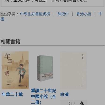
關鍵字詞：
中學生好書龍虎榜
|
陳冠中
|
香港小說
|
中
國
相關書籍
重讀二十世紀
白漬
年華二十載
中國小說（全
二冊）