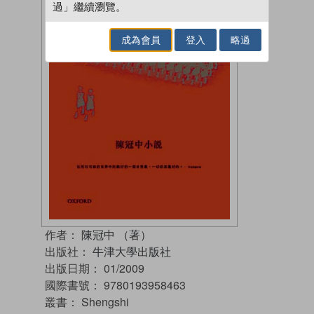
過」繼續瀏覽。
成為會員
登入
略過
作者：
陳冠中 （著）
出版社：
牛津大學出版社
出版日期：
01/2009
國際書號：
9780193958463
叢書：
Shengshi