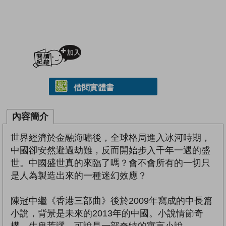
加入閱讀紀錄
借閱實體書
內容簡介
世界經濟於金融海嘯後，全球格局進入冰河時期，
中國卻安然避過劫難，反而開始步入千年一遇的盛
世。中國盛世真的來臨了嗎？會不會所有的一切只
是人為製造出來的一種迷幻效應？
陳冠中繼《香港三部曲》後於2009年寫成的中長篇
小說，背景是未來的2013年的中國。小說情節奇
構，生鬼荒謬，可說是一部奇特的寓言小說。