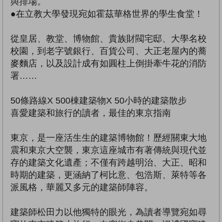
與排場。
●在立教大學發現宛如霍茲華格世界的學生食堂！
從皇居、教堂、博物館、貴族財閥宅邸、大學名校
校園，到老字號銀行、百貨公司、大正老屋內的蕎
麥麵店，以及設計成有如圓柱上倒掛牽牛花的消防
署……
50條路線X 500棟建築物X 50小時的建築散步
喜愛建築和旅行的讀者，最佳的東京指南
東京，是一座活生生的建築博物館！歷經關東大地
震和東京大空襲，東京這座城市有著傳統與現代並
存的建築文化遺產；不僅有跨越明治、大正、昭和
時期的建築，更涵納了柯比意、包浩斯、萊特等各
派風格，華麗又多元的建築師陣容。
建築師松田力以他獨特的眼光，為讀者導覽宛如尋