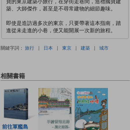
寶的東京建築小旅行，在穿街走巷間，巡禮國寶建
築、大師傑作，甚至是不尋常建物的細節趣味。
即使是造訪過多次的東京，只要帶著這本指南，踏
進從未走進的小巷，便又能開展一次新的旅程。
關鍵字詞：
旅行
|
日本
|
東京
|
建築
|
城市
相關書籍
前往軍艦島