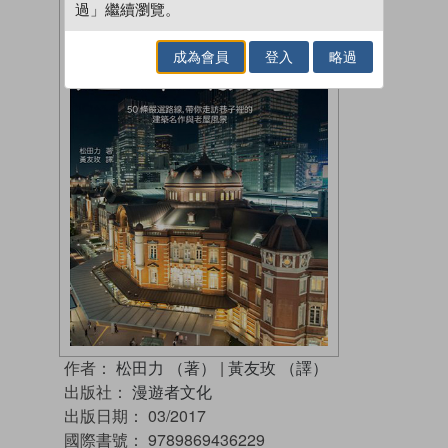
過」繼續瀏覽。
成為會員
登入
略過
作者：
松田力 （著）
|
黃友玫 （譯）
出版社：
漫遊者文化
出版日期：
03/2017
國際書號：
9789869436229