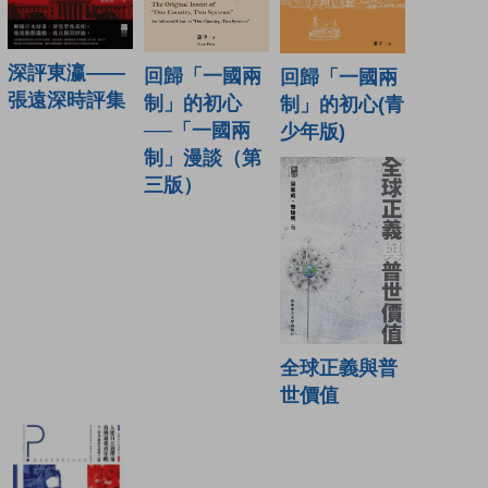
深評東瀛——
回歸「一國兩
回歸「一國兩
張遠深時評集
制」的初心
制」的初心(青
──「一國兩
少年版)
制」漫談（第
三版）
全球正義與普
世價值