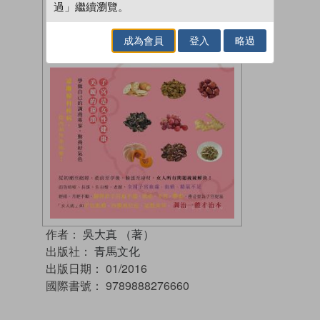
過」繼續瀏覽。
成為會員
登入
略過
作者：
吳大真 （著）
出版社：
青馬文化
出版日期：
01/2016
國際書號：
9789888276660