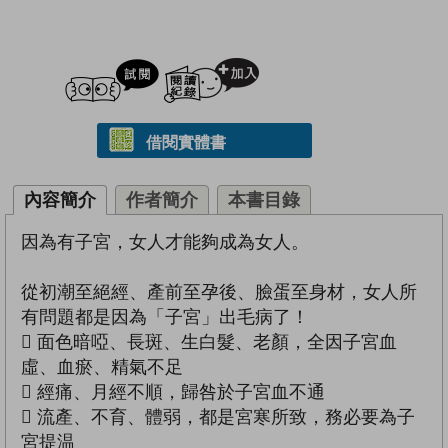
試閲
加入閱讀紀錄
借閱實體書
內容簡介
作者簡介
本書目錄
因為有子宮，女人才能夠成為女人。
從初潮至絕經、產前至孕後、臉蛋至身材，女人所
有問題都是因為「子宮」出毛病了！
 面色暗啞、長斑、生白髮、老顏，全因子宮血
虛、血瘀、精氣不足
 經痛、月經不順，歸咎於子宮血不通
 流產、不育、體弱，都是宮寒所致，務必要為子
宮提温