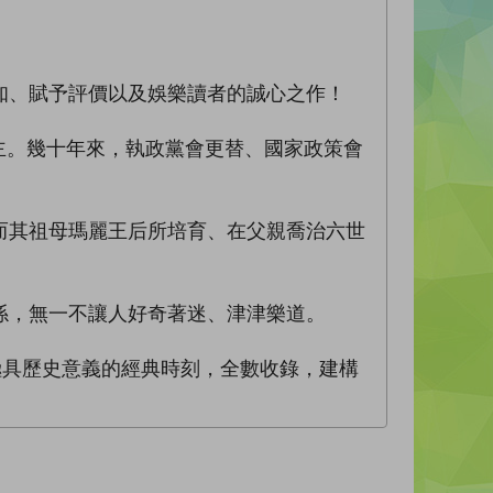
知、賦予評價以及娛樂讀者的誠心之作！
君主。幾十年來，執政黨會更替、國家政策會
而其祖母瑪麗王后所培育、在父親喬治六世
係，無一不讓人好奇著迷、津津樂道。
極具歷史意義的經典時刻，全數收錄，建構