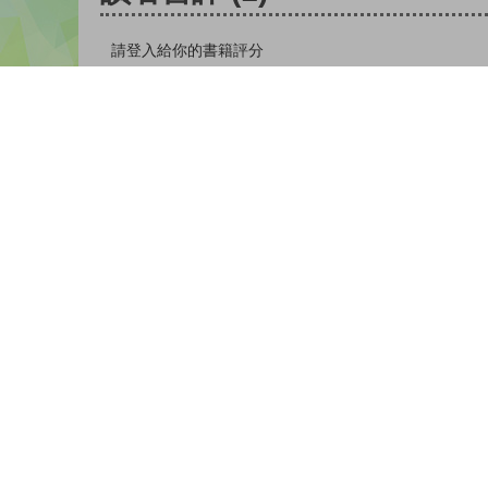
請登入給你的書籍評分
登入
nickname-hlp-937511 |
| 27-04-2022
版權所有© 2026 香港教育城有限公司