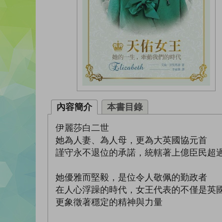
內容簡介
本書目錄
伊麗莎白二世
她為人妻、為人母，更為大英國協元首
謹守永不退位的承諾，統轄著上億臣民超
她優雅而堅毅，是位令人敬佩的勤政者
在人心浮躁的時代，女王代表的不僅是英
更象徵著穩定的精神與力量