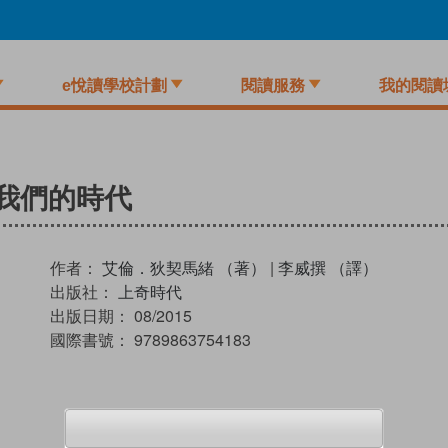
e悅讀學校計劃
閱讀服務
我的閱讀
我們的時代
作者：
艾倫．狄契馬緒 （著）
|
李威撰 （譯）
出版社：
上奇時代
出版日期：
08/2015
國際書號：
9789863754183