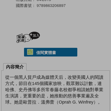
國際書號：
9789863206897
加入閱讀紀錄
借閱實體書
內容簡介
從一個黑人貧戶成為媒體天后，改變美國人的閱讀
方式，節目在145個國家放映，觀眾難以計數，連
哈佛、史丹佛等多所常春藤名校都爭相請她對畢業
生演講，更重要的是，她推動的慈善事業遍及全
球。她是歐普拉．溫弗蕾（Oprah G. Winfrey）。