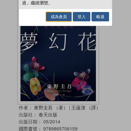
過」繼續瀏覽。
成為會員
登入
略過
作者：
東野圭吾 （著）
|
王蘊潔 （譯）
出版社：
春天出版
出版日期：
05/2014
國際書號：
9789865706159