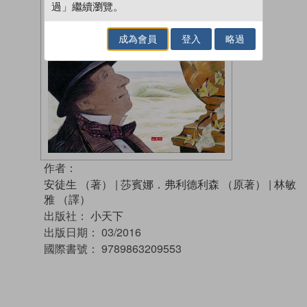
過」繼續瀏覽。
成為會員
登入
略過
作者：
安徒生 （著）
|
莎賓娜．弗利德利森 （原著）
|
林敏
雅 （譯）
出版社：
小天下
出版日期：
03/2016
國際書號：
9789863209553