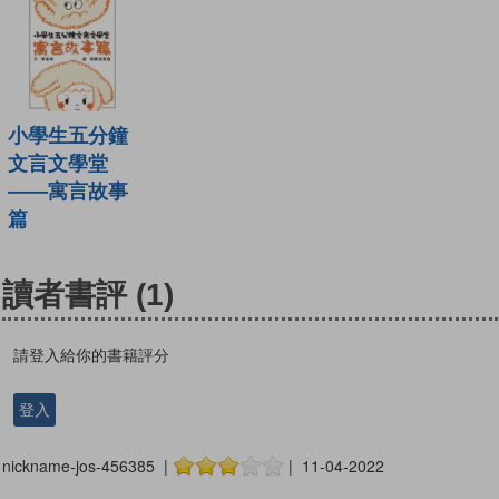
小學生五分鐘
文言文學堂
——寓言故事
篇
讀者書評
(1)
請登入給你的書籍評分
登入
nickname-jos-456385 |
| 11-04-2022