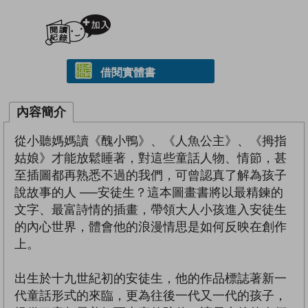
加入閱讀紀錄
借閱實體書
內容簡介
從小聽媽媽讀《醜小鴨》、《人魚公主》、《拇指
姑娘》才能放鬆睡著，對這些童話人物、情節，甚
至插圖都再熟悉不過的我們，可曾認真了解為孩子
說故事的人 ──安徒生？這本圖畫書將以最精鍊的
文字、最富詩情的插畫，帶領大人小孩進入安徒生
的內心世界，體會他的浪漫情思是如何反映在創作
上。
出生於十九世紀初的安徒生，他的作品標誌著新一
代童話形式的來臨，更為往後一代又一代的孩子，