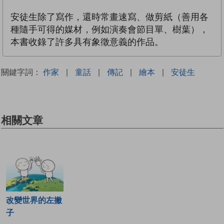
安徒生除了寫作，還時常畫速寫、做剪紙（善用各
種隨手可得的媒材，例如演奏會節目單、樹葉），
本書收錄了許多具有象徵意義的作品。
關鍵字詞：
作家
|
童話
|
傳記
|
繪本
|
安徒生
相關文章
改變世界的左撇
子