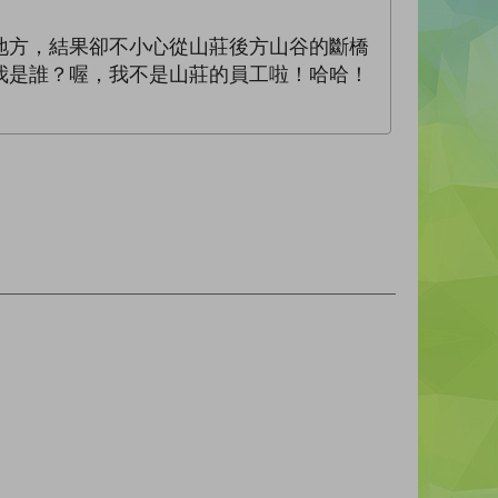
地方，結果卻不小心從山莊後方山谷的斷橋
我是誰？喔，我不是山莊的員工啦！哈哈！