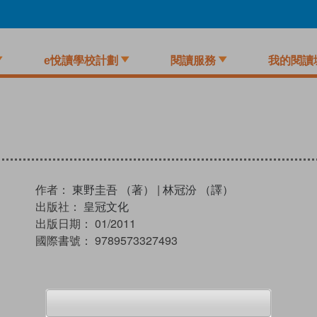
e悅讀學校計劃
閱讀服務
我的閱讀
作者：
東野圭吾 （著）
|
林冠汾 （譯）
出版社：
皇冠文化
出版日期：
01/2011
國際書號：
9789573327493