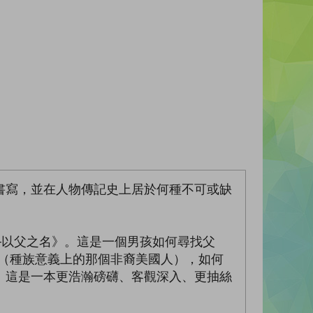
書寫，並在人物傳記史上居於何種不可或缺
─以父之名》。這是一個男孩如何尋找父
（種族意義上的那個非裔美國人），如何
。這是一本更浩瀚磅礴、客觀深入、更抽絲