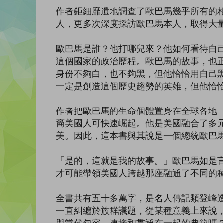
作者鉅細靡遺地調查了歐巴馬幾乎所有的
人，更多次深度採訪歐巴馬本人，取得大
歐巴馬是誰？他打哪兒來？他如何看待自
這個國家的政治歷程。歐巴馬的故事，也
身份不夠白，也不夠黑，但他恰恰用自己
一定是創造這個歷史趨勢的英雄，但他恰
作者把歐巴馬的生命個體置身在全球各地
裔美國人可快速崛起。他是美國融合了多
美。因此，這本書與其說是一個總統歐巴
「是的，這就是我的故事。」歐巴馬如是
才可能帶領美國人跨越那座融通了不同的
全書共有五十多萬字，是名人傳記類登峰
一直糾纏於族群議題，從某種意義上來說