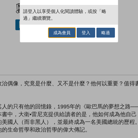
加入閱讀紀錄
請登入以享受個人化閱讀體驗，或按「略
過」繼續瀏覽。
借閱實體書
成為會員
登入
略過
政治偶像，究竟是什麼、又不是什麼？他何以重要？值得
人的只有他的回憶錄，1995年的《歐巴馬的夢想之路─
本書中，大衛•雷尼克提供給讀者的是，他如何成為他自己
的美國人（而非黑人），並最終成為一名美國總統的歷程
他的生命哲學和政治哲學的偉大傳記。