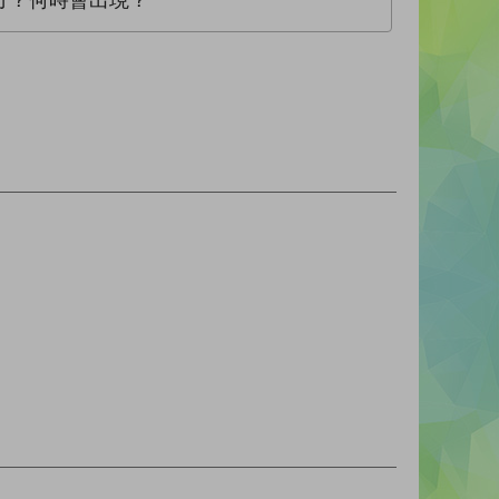
方？何時會出現？