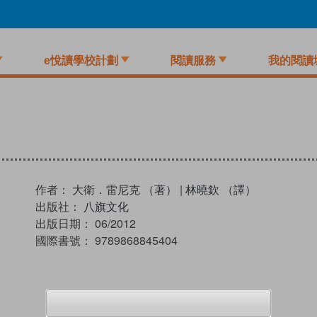
e悅讀學校計劃
閱讀服務
我的閱讀
作者：
大衛．雷尼克 （著）
|
林曉欽 （譯）
出版社：
八旗文化
出版日期：
06/2012
國際書號：
9789868845404