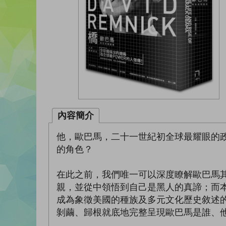
內容簡介
他，歐巴馬，二十一世紀初全球最耀眼的
的角色？
在此之前，我們唯一可以深度瞭解歐巴馬其
親，並從中領悟到自己是黑人的真諦；而
成為象徵美國的種族及多元文化歷史敘述
剝繭、歸根就底地完整呈現歐巴馬是誰、