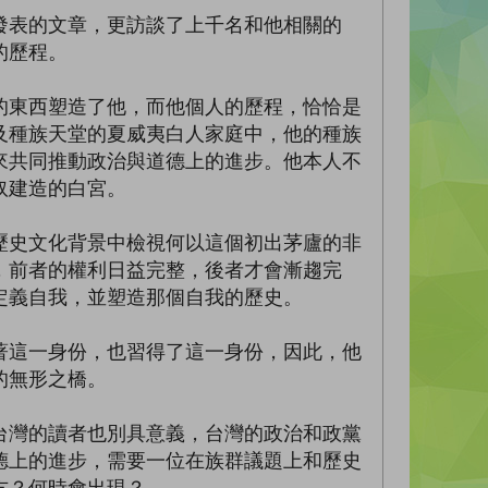
發表的文章，更訪談了上千名和他相關的
的歷程。
的東西塑造了他，而他個人的歷程，恰恰是
及種族天堂的夏威夷白人家庭中，他的種族
來共同推動政治與道德上的進步。他本人不
奴建造的白宮。
歷史文化背景中檢視何以這個初出茅廬的非
，前者的權利日益完整，後者才會漸趨完
定義自我，並塑造那個自我的歷史。
著這一身份，也習得了這一身份，因此，他
的無形之橋。
台灣的讀者也別具意義，台灣的政治和政黨
德上的進步，需要一位在族群議題上和歷史