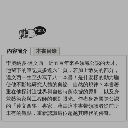
加入閱讀紀錄
內容簡介
本書目錄
李奧納多‧達文西，近五百年來各領域公認的天才。
他留下的筆記頁多達六千頁，若加上散失的部分，
達文西一生至少寫了八十本書！是什麼樣的動力驅
使他不斷地研究人體的奧祕、自然的規律？本書著
重在他探討這世界與自然時所依據的原則，以及身
兼藝術家與工程師的獨到眼光。作者身為國際公認
的「達文西學」專家，藉由這本書帶領讀者從前所
未有的觀點，重新認識這位超越其時代的傳奇。