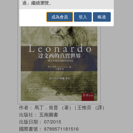
過」繼續瀏覽。
成為會員
登入
略過
作者：
馬丁．肯普 （著）
|
王惟芬 （譯）
出版社：
五南圖書
出版日期：
07/2015
國際書號：
9789571181516