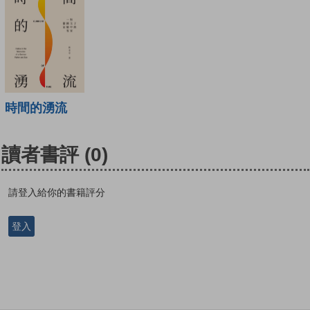
時間的湧流
讀者書評
(0)
請登入給你的書籍評分
登入