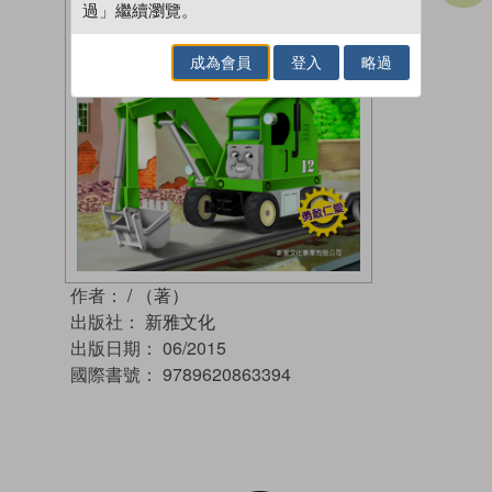
過」繼續瀏覽。
成為會員
登入
略過
作者：
/ （著）
出版社：
新雅文化
出版日期：
06/2015
國際書號：
9789620863394