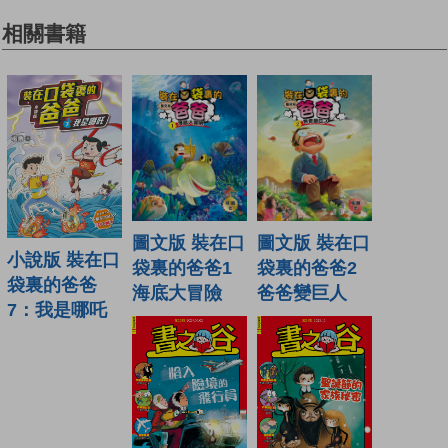
相關書籍
圖文版 裝在口
圖文版 裝在口
小說版 裝在口
袋裏的爸爸1
袋裏的爸爸2
袋裏的爸爸
海底大冒險
爸爸變巨人
7：我是哪吒