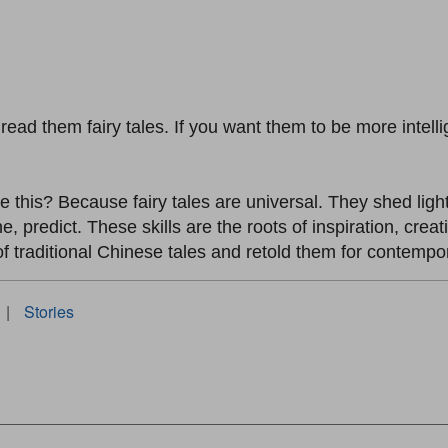
, read them fairy tales. If you want them to be more intell
e this? Because fairy tales are universal. They shed lig
 predict. These skills are the roots of inspiration, creativ
 traditional Chinese tales and retold them for contemp
|
Stories