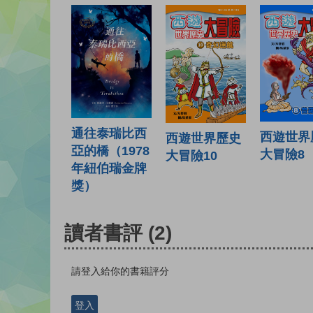
通往泰瑞比西
西遊世界
西遊世界歷史
亞的橋（1978
大冒險8
大冒險10
年紐伯瑞金牌
獎）
讀者書評
(2)
請登入給你的書籍評分
登入