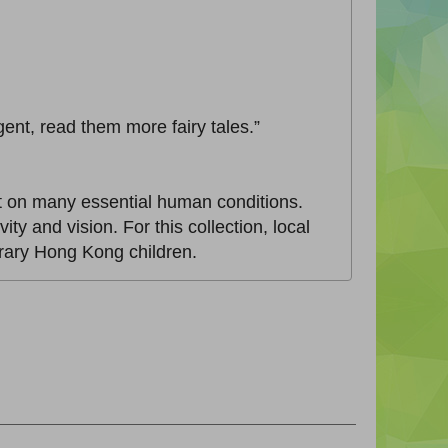
igent, read them more fairy tales.”
ht on many essential human conditions.
ity and vision. For this collection, local
orary Hong Kong children.