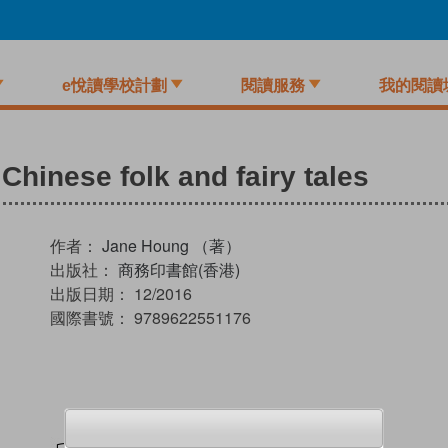
e悅讀學校計劃
閱讀服務
我的閱讀
Chinese folk and fairy tales
作者：
Jane Houng （著）
出版社：
商務印書館(香港)
出版日期：
12/2016
國際書號：
9789622551176
試閲
加入閱讀紀錄