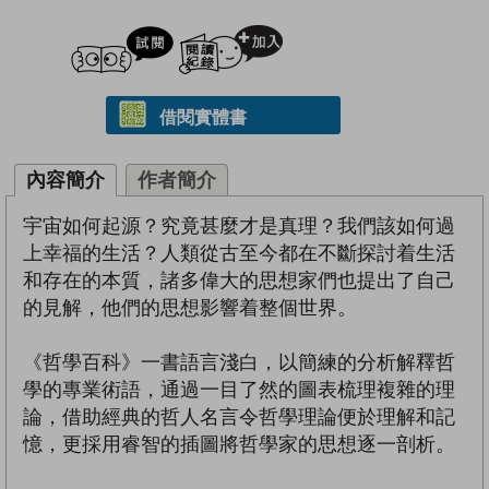
試閲
加入閱讀紀錄
借閱實體書
內容簡介
作者簡介
宇宙如何起源？究竟甚麼才是真理？我們該如何過
上幸福的生活？人類從古至今都在不斷探討着生活
和存在的本質，諸多偉大的思想家們也提出了自己
的見解，他們的思想影響着整個世界。
《哲學百科》一書語言淺白，以簡練的分析解釋哲
學的專業術語，通過一目了然的圖表梳理複雜的理
論，借助經典的哲人名言令哲學理論便於理解和記
憶，更採用睿智的插圖將哲學家的思想逐一剖析。