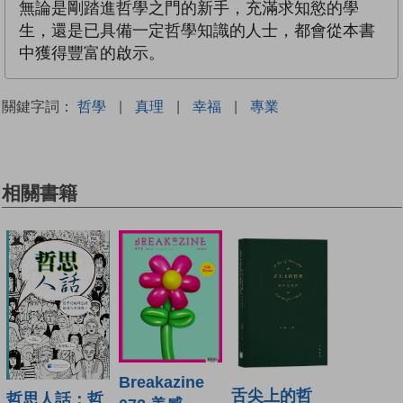
無論是剛踏進哲學之門的新手，充滿求知慾的學
生，還是已具備一定哲學知識的人士，都會從本書
中獲得豐富的啟示。
關鍵字詞：
哲學
|
真理
|
幸福
|
專業
相關書籍
Breakazine
舌尖上的哲
哲思人話：哲