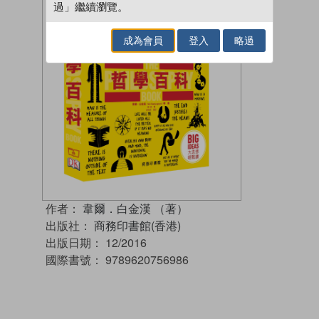
過」繼續瀏覽。
成為會員
登入
略過
作者：
韋爾．白金漢 （著）
出版社：
商務印書館(香港)
出版日期：
12/2016
國際書號：
9789620756986