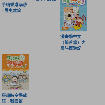
手繪香港築跡
- 歷史建築
漫畫學中文
（部首篇）之
反斗西遊記
穿越時空學成
語：戰國篇